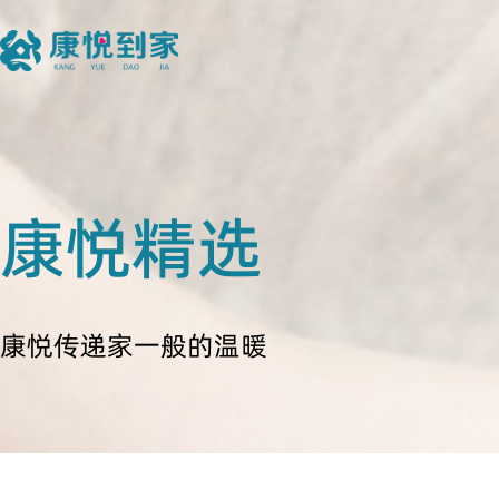
康悦精选
康悦传递家一般的温暖