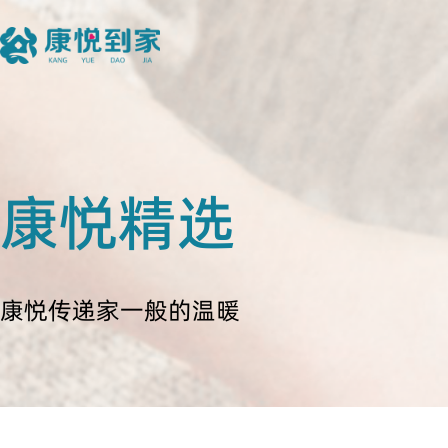
康悦精选
康悦传递家一般的温暖