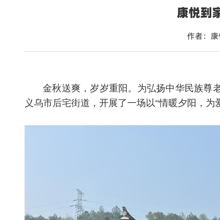
康悦到
作者：康
金秋送爽，岁岁重阳。为弘扬中华民族尊
义乌市后宅街道，开展了一场以“情暖夕阳，为