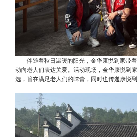
伴随着秋日温暖的阳光，金华康悦到家带着
动向老人们表达关爱。活动现场，金华康悦到
选，旨在满足老人们的味蕾，同时也传递康悦