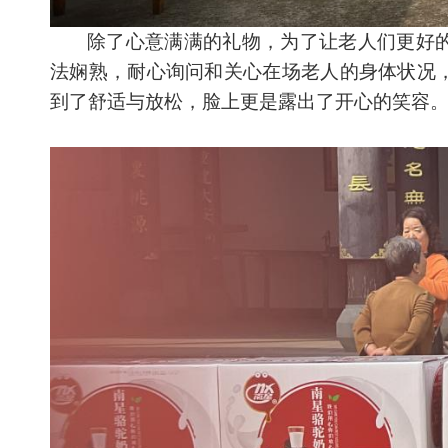
除了心意满满的礼物，为了让老人们更好
法娴熟，耐心询问和关心在场老人的身体状况
到了舒适与放松，脸上更是露出了开心的笑容